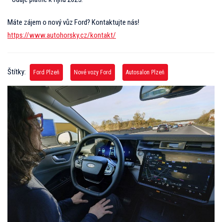
Máte zájem o nový vůz Ford? Kontaktujte nás!
https://www.autohorsky.cz/kontakt/
Štítky:
Ford Plzeň
Nové vozy Ford
Autosalon Plzeň