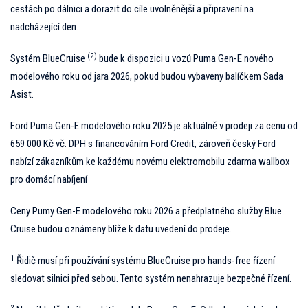
cestách po dálnici a dorazit do cíle uvolněnější a připravení na
nadcházející den.
(2)
Systém BlueCruise
bude k dispozici u vozů Puma Gen-E nového
modelového roku od jara 2026, pokud budou vybaveny balíčkem Sada
Asist.
Ford Puma Gen-E modelového roku 2025 je aktuálně v prodeji za cenu od
659 000 Kč vč. DPH s financováním Ford Credit, zároveň český Ford
nabízí zákazníkům ke každému novému elektromobilu zdarma wallbox
pro domácí nabíjení
Ceny Pumy Gen-E modelového roku 2026 a předplatného služby Blue
Cruise budou oznámeny blíže k datu uvedení do prodeje.
1
Řidič musí při používání systému BlueCruise pro hands-free řízení
sledovat silnici před sebou. Tento systém nenahrazuje bezpečné řízení.
2