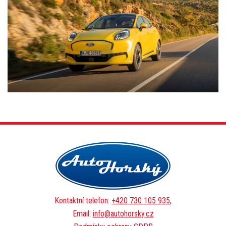
Kontaktní telefon:
+420 730 105 935
,
Email:
info@autohorsky.cz