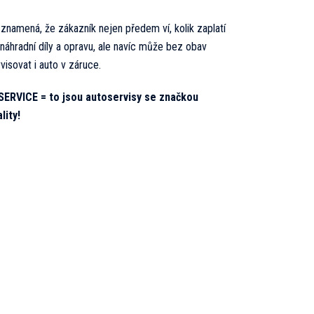
znamená, že zákazník nejen předem ví, kolik zaplatí
náhradní díly a opravu, ale navíc může bez obav
visovat i auto v záruce.
SERVICE = to jsou autoservisy se značkou
lity!