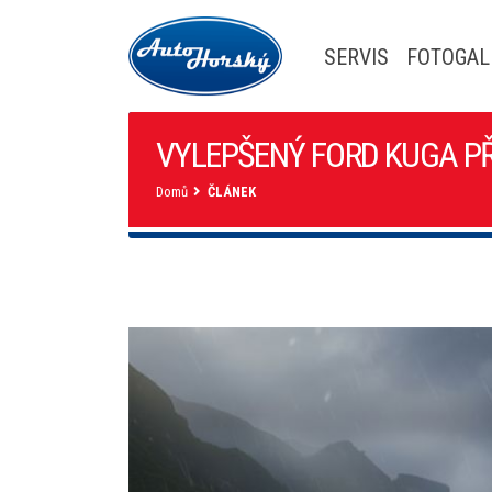
SERVIS
FOTOGAL
VYLEPŠENÝ FORD KUGA PŘ
Domů
ČLÁNEK