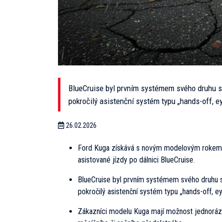
BlueCruise byl prvním systémem svého druhu sc
pokročilý asistenční systém typu „hands-off, ey
26.02.2026
Ford Kuga získává s novým modelovým rokem so
asistované jízdy po dálnici BlueCruise.
BlueCruise byl prvním systémem svého druhu s
pokročilý asistenční systém typu „hands-off, ey
Zákazníci modelu Kuga mají možnost jednorázo