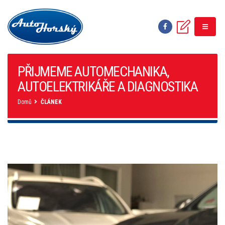
PŘIJMEME AUTOMECHANIKA,
AUTOELEKTRIKÁŘE A DIAGNOSTIKA
Domů
ČLÁNEK