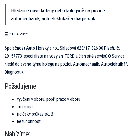
Hledáme nové kolegy nebo kolegyně na pozice
automechanik, autoelektrikář a diagnostik.
21.04.2022
Společnost Auto Horský s.r.o., Skladová 623/17, 326 00 Plzeň, Ič:
29157773, specialista na vozy zn. FORD a člen sítě servisů Q Service,
hledá do svého týmu kolegu na pozici: Automechanik, Autoelektrikář,
Diagnostik.
Požadujeme
vyučení v oboru, popř. praxe v oboru
zručnost
řidičský průkaz sk. B
bezúhonnost
Nabízíme: