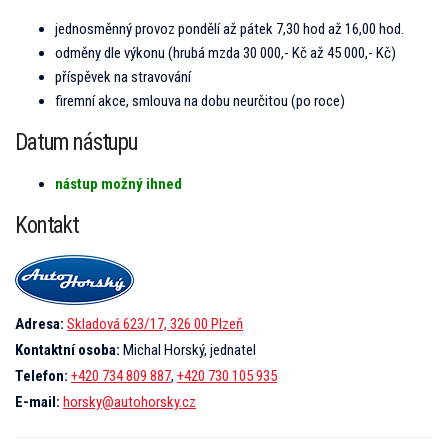
jednosměnný provoz pondělí až pátek 7,30 hod až 16,00 hod.
odměny dle výkonu (hrubá mzda 30 000,- Kč až 45 000,- Kč)
příspěvek na stravování
firemní akce, smlouva na dobu neurčitou (po roce)
Datum nástupu
nástup možný ihned
Kontakt
Adresa:
Skladová 623/17, 326 00 Plzeň
Kontaktní osoba:
Michal Horský, jednatel
Telefon:
+420 734 809 887
,
+420 730 105 935
E-mail:
horsky@autohorsky.cz