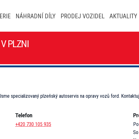
ERIE
NÁHRADNÍ DÍLY
PRODEJ VOZIDEL
AKTUALITY
V PLZNI
 Jsme specializovaný plzeňský autoservis na opravy vozů ford. Kontaktuj
Telefon
Pr
+420 730 105 935
Po
So