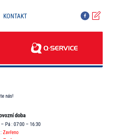
KONTAKT
te nás!
ovozní doba
 – Pá : 07:00 – 16:30
 :
Zavřeno