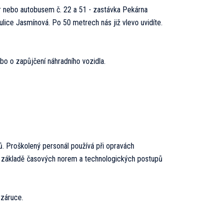
r nebo autobusem č. 22 a 51 - zastávka Pekárna
lice Jasmínová. Po 50 metrech nás již vlevo uvidíte.
bo o zapůjčení náhradního vozidla.
. Proškolený personál používá při opravách
 na základě časových norem a technologických postupů
 záruce.