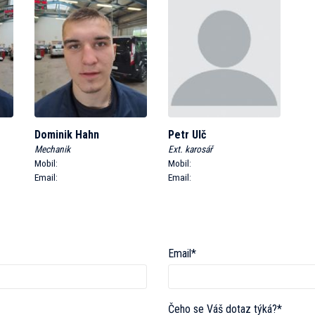
Dominik Hahn
Petr Ulč
Mechanik
Ext. karosář
Mobil:
Mobil:
Email:
Email:
Email*
Čeho se Váš dotaz týká?*