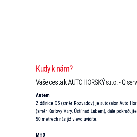
Kudy k nám?
Vaše cesta k AUTO HORSKÝ s.r.o. - Q servi
Autem
Z dálnice D5 (směr Rozvadov) je autosalon Auto Hor
(směr Karlovy Vary, Ústí nad Labem), dále pokračujte
50 metrech nás již vlevo uvidíte.
MHD