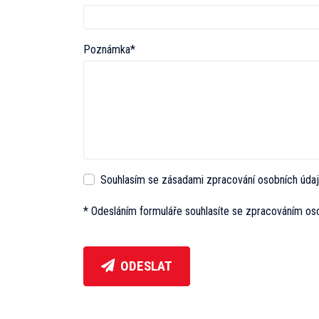
Poznámka*
Souhlasím se zásadami zpracování osobních úda
* Odesláním formuláře souhlasíte se zpracováním os
ODESLAT