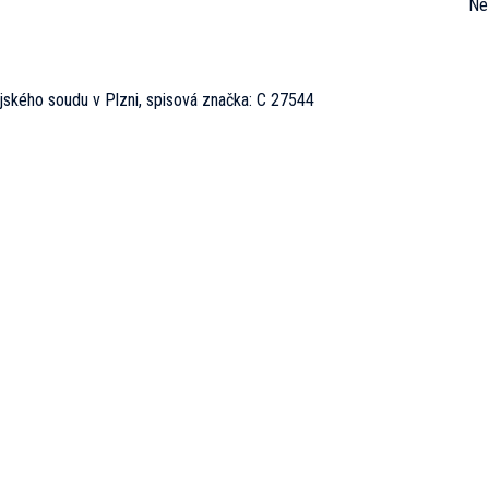
Ne
ského soudu v Plzni, spisová značka: C 27544